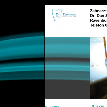
Zahnarzt
Dr. Dan 
Ravenbus
Telefon 
Praxis