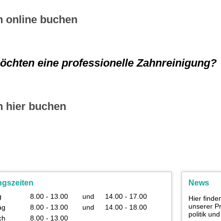
n online buchen
öchten eine professionelle Zahnreinigung?
n hier buchen
ngszeiten
News
g
8.00 - 13.00
und
14.00 - 17.00
Hier finde
unserer Pr
ag
8.00 - 13.00
und
14.00 - 18.00
politik un
ch
8.00 - 13.00