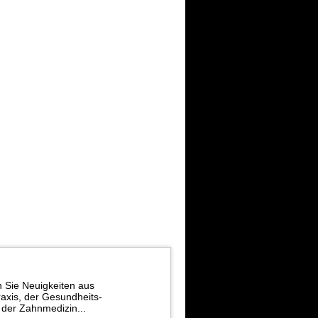
n Sie Neuigkeiten aus
axis, der Gesundheits-
d der Zahnmedizin...