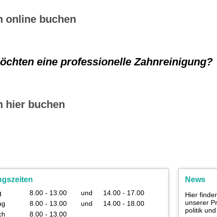
n online buchen
öchten eine professionelle Zahnreinigung?
n hier buchen
ngszeiten
News
g
8.00 - 13.00
und
14.00 - 17.00
Hier finde
unserer Pr
ag
8.00 - 13.00
und
14.00 - 18.00
politik un
ch
8.00 - 13.00