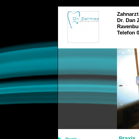
Zahnarzt
Dr. Dan 
Ravenbus
Telefon 
Praxis