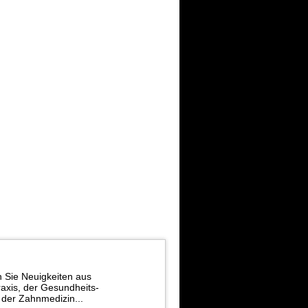
n Sie Neuigkeiten aus
axis, der Gesundheits-
d der Zahnmedizin...