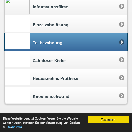
Informationsfilme
Einzelzahnlösung
Teilbezahnung
Zahnloser Kiefer
Herausnehm. Prothese
Knochenschwund
Diese Website benutzt Cookies. Wenn Sie die Website
Zustimmen!
weiter nutzen, stimmen Sie der Verwendung von Cookies
Impressum
Datenschutz
Kontakt
zu.
Mehr Infos