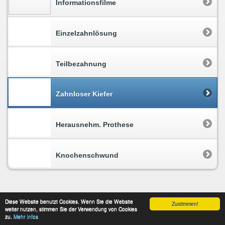
Informationsfilme
Einzelzahnlösung
Teilbezahnung
Zahnloser Kiefer
Herausnehm. Prothese
Knochenschwund
Diese Website benutzt Cookies. Wenn Sie die Website
Zustimmen!
weiter nutzen, stimmen Sie der Verwendung von Cookies
Impressum
Datenschutz
Kontakt
zu.
Mehr Infos