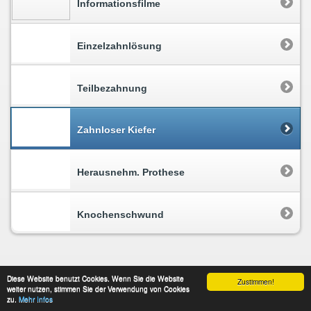
Informationsfilme
Einzelzahnlösung
Teilbezahnung
Zahnloser Kiefer
Herausnehm. Prothese
Knochenschwund
Diese Website benutzt Cookies. Wenn Sie die Website
Zustimmen!
weiter nutzen, stimmen Sie der Verwendung von Cookies
Impressum
Datenschutz
Kontakt
zu.
Mehr Infos