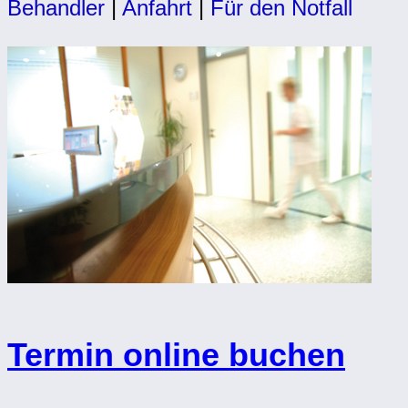
Behandler
|
Anfahrt
|
Für den Notfall
Termin online buchen