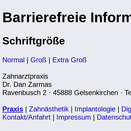
Barrierefreie Infor
Schriftgröße
Normal
|
Groß
|
Extra Groß
Zahnarztpraxis
Dr. Dan Zarmas
Ravenbusch 2 · 45888 Gelsenkirchen · Te
Praxis
|
Zahnästhetik
|
Implantologie
|
Dig
Kontakt/Anfahrt
|
Impressum
|
Datenschu