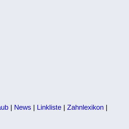
aub
|
News
|
Linkliste
|
Zahnlexikon
|